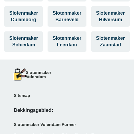
Slotenmaker
Slotenmaker
Slotenmaker
Culemborg
Barneveld
Hilversum
Slotenmaker
Slotenmaker
Slotenmaker
Schiedam
Leerdam
Zaanstad
Slotenmaker
Volendam
Sitemap
Dekkingsgebied:
Slotenmaker Volendam Purmer