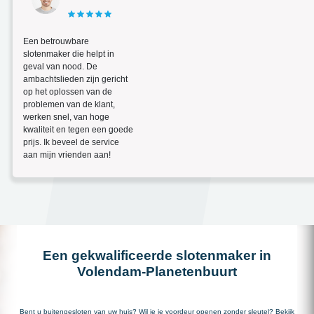
Een betrouwbare
slotenmaker die helpt in
geval van nood. De
ambachtslieden zijn gericht
op het oplossen van de
problemen van de klant,
werken snel, van hoge
kwaliteit en tegen een goede
prijs. Ik beveel de service
aan mijn vrienden aan!
Een gekwalificeerde slotenmaker in
Volendam-Planetenbuurt
Bent u buitengesloten van uw huis? Wil je je voordeur openen zonder sleutel? Bekijk