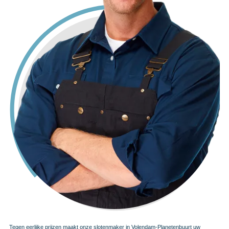
Tegen eerlijke prijzen maakt onze slotenmaker in Volendam-Planetenbuurt uw