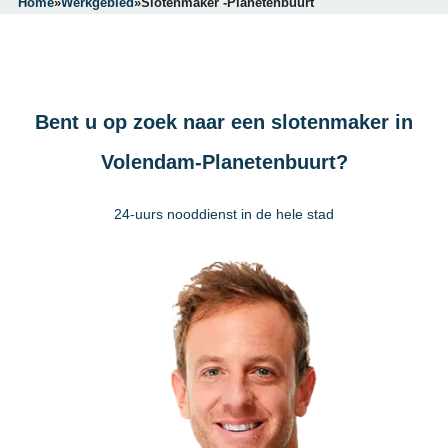
Home
»
Werkgebied
»
Slotenmaker -Planetenbuurt
Bent u op zoek naar een slotenmaker in
Volendam-Planetenbuurt?
24-uurs nooddienst in de hele stad