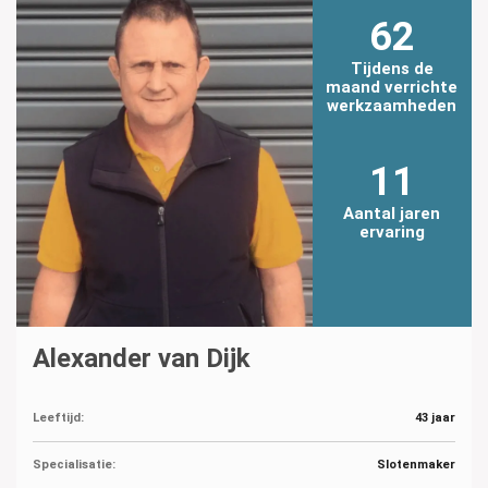
62
Tijdens de
maand verrichte
werkzaamheden
11
Aantal jaren
ervaring
Alexander van Dijk
Leeftijd:
43 jaar
Specialisatie:
Slotenmaker