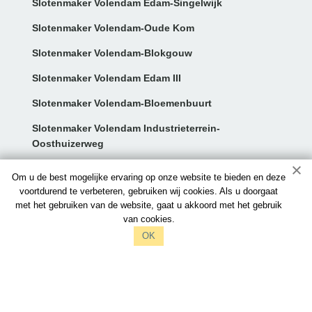
Slotenmaker Volendam Edam-Singelwijk
Slotenmaker Volendam-Oude Kom
Slotenmaker Volendam-Blokgouw
Slotenmaker Volendam Edam III
Slotenmaker Volendam-Bloemenbuurt
Slotenmaker Volendam Industrieterrein-
Oosthuizerweg
Contact:
Om u de best mogelijke ervaring op onze website te bieden en deze
voortdurend te verbeteren, gebruiken wij cookies. Als u doorgaat
met het gebruiken van de website, gaat u akkoord met het gebruik
info@slotenmakersvolendam.nl
van cookies.
097006521212
OK