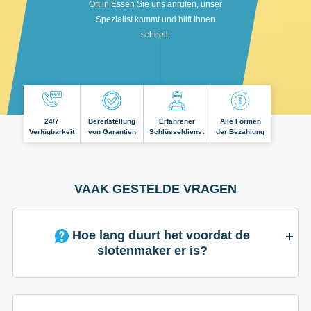
Ort in Essen Sie uns anrufen, unser
Spezialist kommt und hilft Ihnen
schnell.
24/7
Bereitstellung
Erfahrener
Alle Formen
Verfügbarkeit
von Garantien
Schlüsseldienst
der Bezahlung
VAAK GESTELDE VRAGEN
Hoe lang duurt het voordat de
slotenmaker er is?