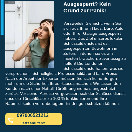
Ausgesperrt? Kein
Grund zur Panik!
Verzweifeln Sie nicht, wenn Sie
sich aus Ihrem Haus, Büro, Auto
oder Ihrer Garage ausgesperrt
haben. Das Ziel unseres lokalen
Schlüsseldienstes ist es,
ausgesperrten Bewohnern in
Zeiten, in denen sie es am
meisten brauchen, zuverlässig zu
helfen! Die Londoner
Schlüsseldienste halten, was sie
versprechen - Schnelligkeit, Professionalität und faire Preise.
Nach der Arbeit der Experten müssen Sie sich keine Sorgen
mehr um die Sicherheit Ihres Hauses machen. Wir lassen den
Kunden nach einer Notfall-Türöffnung niemals ungeschützt
zurück. Vor seiner Abreise vergewissert sich der Schlüsseldienst,
dass die Türschlösser zu 100 % funktionieren und Ihre
Räumlichkeiten vor unbefugtem Eindringen schützen können.
097006521212
Jetzt anrufen!!