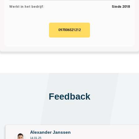
Werkt in het bedrijf:
Sinds 2018
097006521212
Feedback
Alexander Janssen
14.01.25