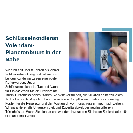
Schlüsselnotdienst
Volendam-
Planetenbuurt in der
Nähe
Wir sind seit über 8 Jahren als lokaler
Schlüsseldienst tätig und haben uns
bei den Kunden in Essen einen guten
Ruf erworben. Unser
Schlüsselnotdienst ist Tag und Nacht
für Sie da! Wenn Sie ein Problem mit
Ihrem Türschloss haben, sollten Sie nicht versuchen, die Situation selbst zu lösen.
Jedes laienhafte Vorgehen kann zu weiteren Komplikationen führen, die unnötige
Kosten für die Reparatur und den Austausch von Türschlössern nach sich ziehen.
Wir garantieren die Unversehrtheit und Zuverlässigkeit der neu installierten
Türschlösser. Wenn Sie sich an uns wenden, investieren Sie in den Seelenfrieden für
sich und Ihre Familie.