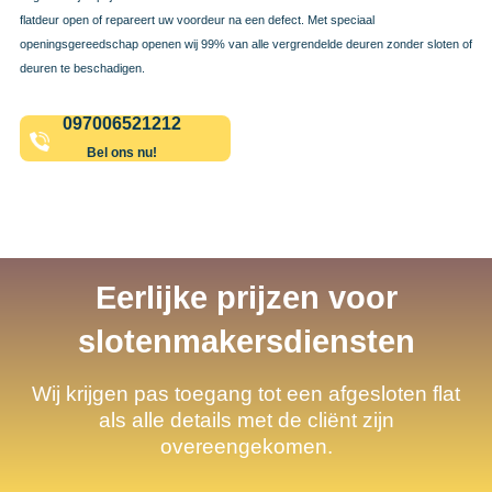
flatdeur open of repareert uw voordeur na een defect. Met speciaal
openingsgereedschap openen wij 99% van alle vergrendelde deuren zonder sloten of
deuren te beschadigen.
097006521212
Bel ons nu!
Eerlijke prijzen voor
slotenmakersdiensten
Wij krijgen pas toegang tot een afgesloten flat
als alle details met de cliënt zijn
overeengekomen.