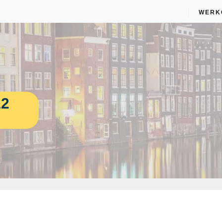
WERK
12