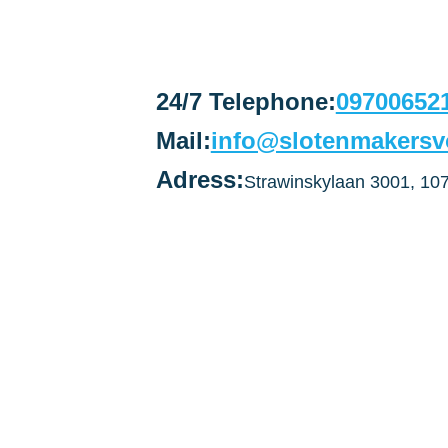
24/7 Telephone:
09700652
Mail:
info@slotenmakersv
Adress:
Strawinskylaan 3001, 1