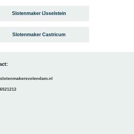
Slotenmaker IJsselstein
Slotenmaker Castricum
act:
slotenmakersvolendam.nl
6521212