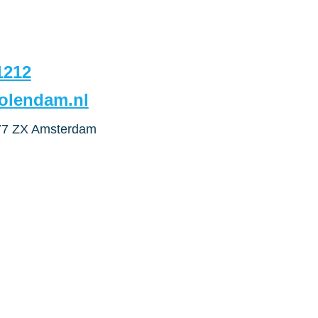
1212
olendam.nl
077 ZX Amsterdam