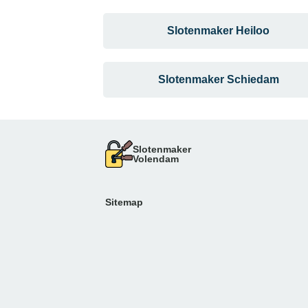
Slotenmaker Heiloo
Slotenmaker Schiedam
Slotenmaker
Volendam
Sitemap